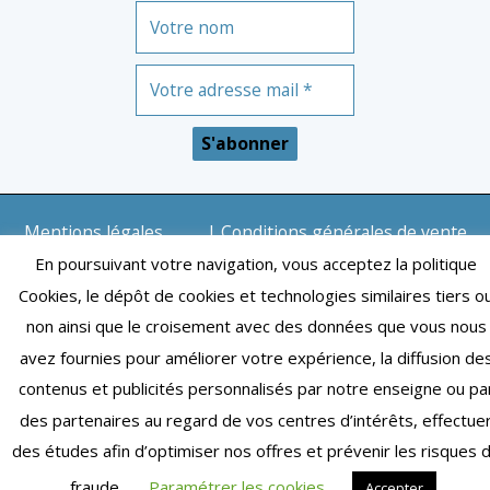
Mentions légales
| Conditions générales de vente
| Copyright © 2024 – Toulouse | Tous droits réservés
En poursuivant votre navigation, vous acceptez la politique
Cookies, le dépôt de cookies et technologies similaires tiers o
non ainsi que le croisement avec des données que vous nous
avez fournies pour améliorer votre expérience, la diffusion de
contenus et publicités personnalisés par notre enseigne ou pa
des partenaires au regard de vos centres d’intérêts, effectue
des études afin d’optimiser nos offres et prévenir les risques 
fraude.
Paramétrer les cookies
Accepter