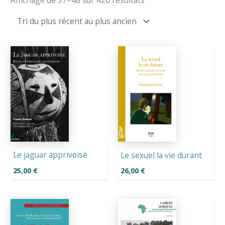
du
plus
récent
au
plus
ancien
Le jaguar apprivoisé
Le sexuel la vie durant
25,00
€
26,00
€