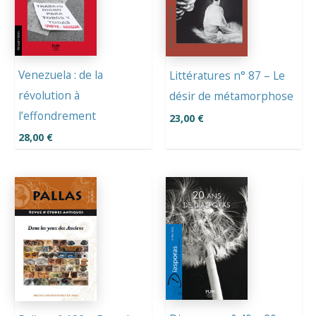
Venezuela : de la
Littératures n° 87 – Le
révolution à
désir de métamorphose
l’effondrement
23,00
€
28,00
€