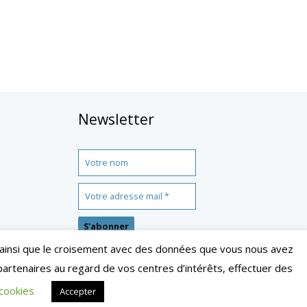
Newsletter
on ainsi que le croisement avec des données que vous nous avez
partenaires au regard de vos centres d’intérêts, effectuer des
 droits réservés
cookies
Accepter