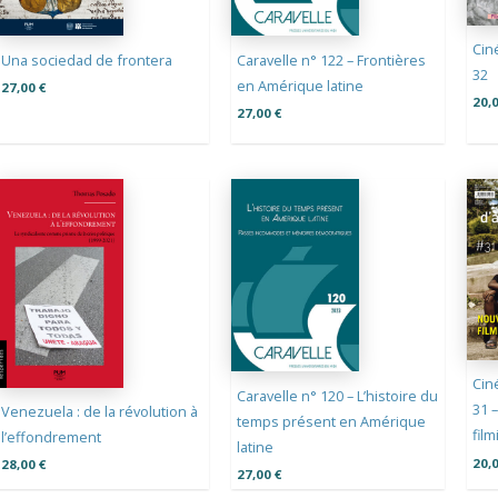
Cin
Una sociedad de frontera
Caravelle n° 122 – Frontières
32
en Amérique latine
27,00
€
20,
27,00
€
Cin
Caravelle n° 120 – L’histoire du
31 
Venezuela : de la révolution à
temps présent en Amérique
fil
l’effondrement
latine
20,
28,00
€
27,00
€