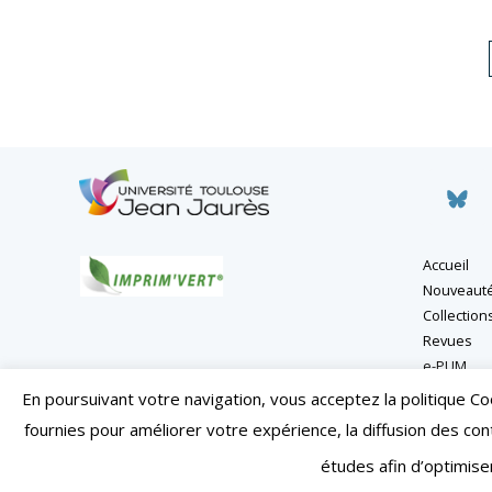
Accueil
Nouveaut
Collection
Revues
e-PUM
En poursuivant votre navigation, vous acceptez la politique C
fournies pour améliorer votre expérience, la diffusion des co
Mentions légale
études afin d’optimise