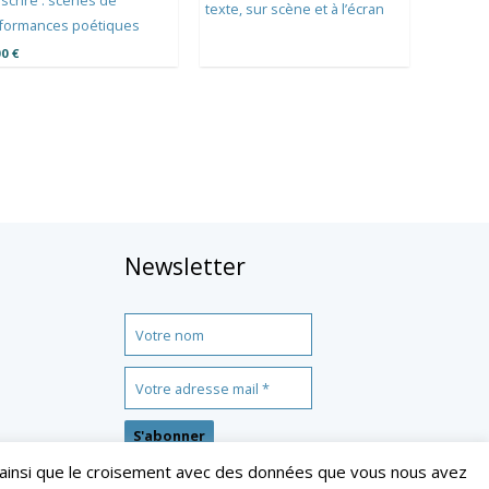
nscrire : scènes de
texte, sur scène et à l’écran
formances poétiques
00
€
Newsletter
on ainsi que le croisement avec des données que vous nous avez