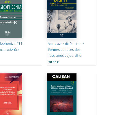
lophonia n° 38 –
Vous avez dit fasciste ?
nsmission(s)
Formes et traces des
fascismes aujourd’hui
28,00
€