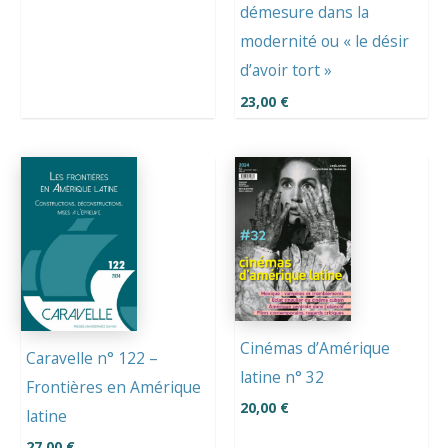
démesure dans la
modernité ou « le désir
d’avoir tort »
23,00
€
Cinémas d’Amérique
Caravelle n° 122 –
latine n° 32
Frontières en Amérique
20,00
€
latine
27,00
€