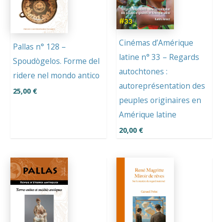
Cinémas d’Amérique
Pallas n° 128 –
latine n° 33 – Regards
Spoudògelos. Forme del
autochtones :
ridere nel mondo antico
autoreprésentation des
25,00
€
peuples originaires en
Amérique latine
20,00
€