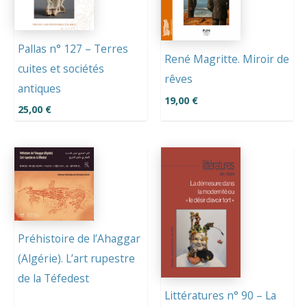
Pallas n° 127 – Terres
René Magritte. Miroir de
cuites et sociétés
rêves
antiques
19,00
€
25,00
€
Préhistoire de l’Ahaggar
(Algérie). L’art rupestre
de la Téfedest
Littératures n° 90 – La