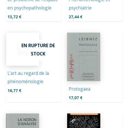
en psychopathologie
psychiatrie
13,72
€
27,44
€
EN RUPTURE DE
STOCK
L’art au regard de la
phénoménologie
Protogaea
16,77
€
17,07
€