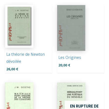
plus
ancien
La théorie de Newton
Les Origines
dévoilée
20,00
€
26,00
€
EN RUPTURE DE