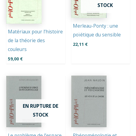
STOCK
Merleau-Ponty : une
Matériaux pour l’histoire
poïétique du sensible
de la théorie des
22,11
€
couleurs
59,00
€
EN RUPTURE DE
STOCK
Le problème de l’espace
Phénoménologie et