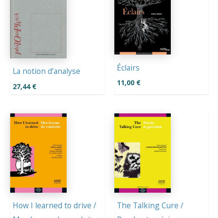
Éclairs
La notion d’analyse
11,00
€
27,44
€
How I learned to drive /
The Talking Cure /