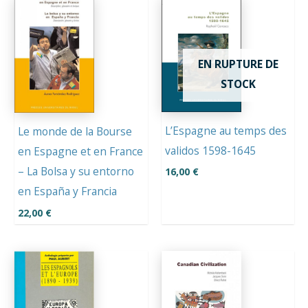
EN RUPTURE DE
STOCK
L’Espagne au temps des
Le monde de la Bourse
validos 1598-1645
en Espagne et en France
– La Bolsa y su entorno
16,00
€
en España y Francia
22,00
€