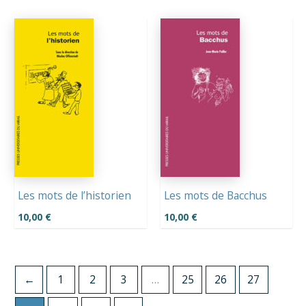
Les mots de l’historien
Les mots de Bacchus
10,00
€
10,00
€
←
1
2
3
…
25
26
27