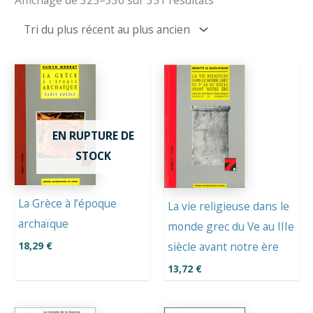
du
plus
récent
au
plus
ancien
EN RUPTURE DE
STOCK
La Grèce à l’époque
La vie religieuse dans le
archaïque
monde grec du Ve au IIIe
18,29
€
siècle avant notre ère
13,72
€