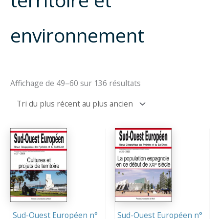
environnement
Trié
Affichage de 49–60 sur 136 résultats
du
plus
récent
au
plus
ancien
Sud-Ouest Européen n°
Sud-Ouest Européen n°