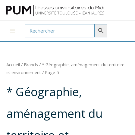
Aller
au
contenu
Accueil
/ Brands /
* Géographie, aménagement du territoire
et environnement
/ Page 5
* Géographie,
aménagement du
territoire et