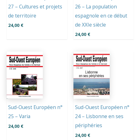
27 – Cultures et projets
26 – La population
de territoire
espagnole en ce début
de XXIe siècle
24,00
€
24,00
€
Sud-Ouest Européen n°
Sud-Ouest Européen n°
25 – Varia
24 – Lisbonne en ses
périphéries
24,00
€
24,00
€