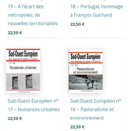
19 – À l’écart des
18 – Portugal, hommage
métropoles, de
à François Guichard
nouvelles territorialités
22,50
€
22,50
€
Sud-Ouest Européen n°
Sud-Ouest Européen n°
17 – Nuisances urbaines
16 – Pastoralisme et
environnement
22,50
€
22,50
€