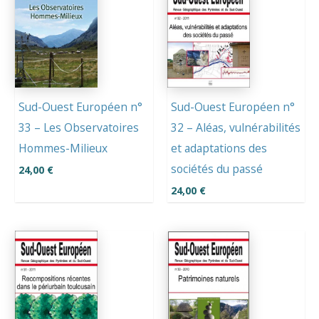
Sud-Ouest Européen n°
Sud-Ouest Européen n°
33 – Les Observatoires
32 – Aléas, vulnérabilités
Hommes-Milieux
et adaptations des
sociétés du passé
24,00
€
24,00
€