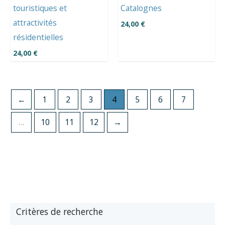
touristiques et
Catalognes
attractivités
24,00
€
résidentielles
24,00
€
←
1
2
3
4
5
6
7
…
10
11
12
→
Critères de recherche