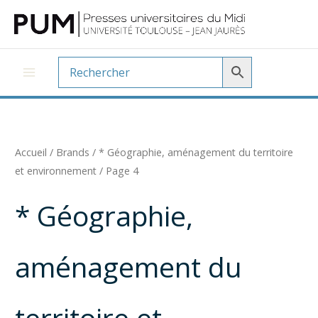
Aller
au
contenu
Accueil
/ Brands /
* Géographie, aménagement du territoire
et environnement
/ Page 4
* Géographie,
aménagement du
territoire et