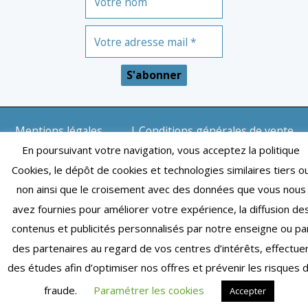
Mentions légales
| Conditions générales de vente
En poursuivant votre navigation, vous acceptez la politique
| Copyright © 2024 – Toulouse | Tous droits réservés
Cookies, le dépôt de cookies et technologies similaires tiers o
non ainsi que le croisement avec des données que vous nous
avez fournies pour améliorer votre expérience, la diffusion de
contenus et publicités personnalisés par notre enseigne ou pa
des partenaires au regard de vos centres d’intérêts, effectue
des études afin d’optimiser nos offres et prévenir les risques 
fraude.
Paramétrer les cookies
Accepter