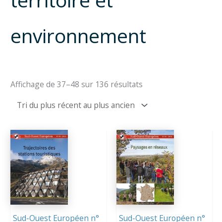
environnement
Trié
Affichage de 37–48 sur 136 résultats
du
plus
récent
au
plus
ancien
Sud-Ouest Européen n°
Sud-Ouest Européen n°