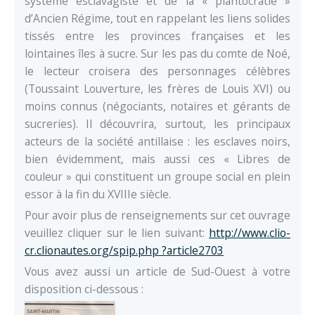
système esclavagiste et de la « plantocratie »
d’Ancien Régime, tout en rappelant les liens solides
tissés entre les provinces françaises et les
lointaines îles à sucre. Sur les pas du comte de Noé,
le lecteur croisera des personnages célèbres
(Toussaint Louverture, les frères de Louis XVI) ou
moins connus (négociants, notaires et gérants de
sucreries). Il découvrira, surtout, les principaux
acteurs de la société antillaise : les esclaves noirs,
bien évidemment, mais aussi ces « Libres de
couleur » qui constituent un groupe social en plein
essor à la fin du XVIIIe siècle.
Pour avoir plus de renseignements sur cet ouvrage
veuillez cliquer sur le lien suivant:
http://www.clio-
cr.clionautes.org/spip.php ?article2703
Vous avez aussi un article de Sud-Ouest à votre
disposition ci-dessous :