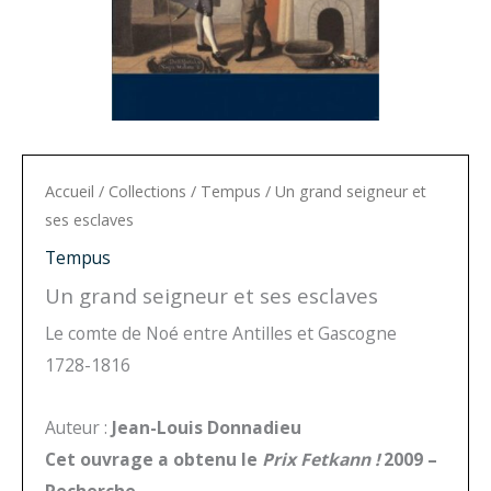
Accueil
/
Collections
/
Tempus
/ Un grand seigneur et
ses esclaves
Tempus
Un grand seigneur et ses esclaves
Le comte de Noé entre Antilles et Gascogne
1728-1816
Auteur :
Jean-Louis Donnadieu
Cet ouvrage a obtenu le
Prix Fetkann !
2009 –
Recherche