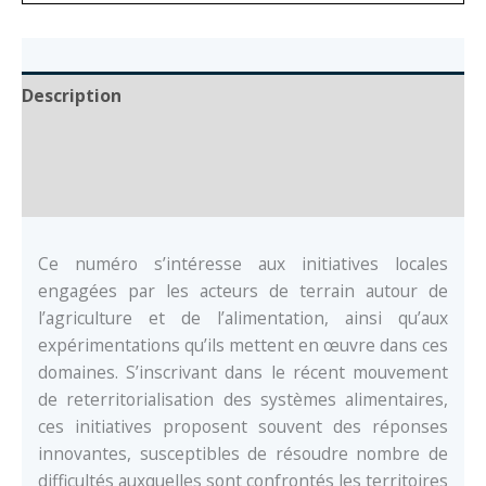
et
systèmes
alimentaires
Description
en
Auteur
Nouvelle-
Aquitaine
Documents
Ce numéro s’intéresse aux initiatives locales
engagées par les acteurs de terrain autour de
l’agriculture et de l’alimentation, ainsi qu’aux
expérimentations qu’ils mettent en œuvre dans ces
domaines. S’inscrivant dans le récent mouvement
de reterritorialisation des systèmes alimentaires,
ces initiatives proposent souvent des réponses
innovantes, susceptibles de résoudre nombre de
difficultés auxquelles sont confrontés les territoires