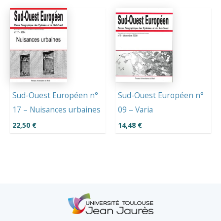
Sud-Ouest Européen n°
Sud-Ouest Européen n°
17 – Nuisances urbaines
09 – Varia
22,50
€
14,48
€