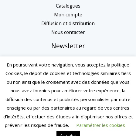
Catalogues
Mon compte
Diffusion et distribution
Nous contacter
Newsletter
En poursuivant votre navigation, vous acceptez la politique
Cookies, le dépôt de cookies et technologies similaires tiers
ou non ainsi que le croisement avec des données que vous
nous avez fournies pour améliorer votre expérience, la
diffusion des contenus et publicités personnalisés par notre
enseigne ou par des partenaires au regard de vos centres
d’intérêts, effectuer des études afin d’optimiser nos offres et
Mentions légales
| Conditions générales de vente
prévenir les risques de fraude.
Paramétrer les cookies
| Copyright © 2024 – Toulouse | Tous droits réservés
Accepter