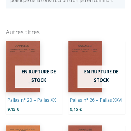
politique de la construction d’un jeu en commun.
Autres titres
EN RUPTURE DE
EN RUPTURE DE
STOCK
STOCK
Pallas n° 20 – Pallas XX
Pallas n° 26 – Pallas XXVI
9,15
€
9,15
€