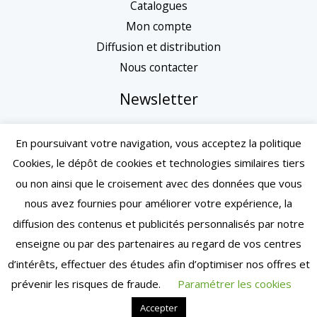
Catalogues
Mon compte
Diffusion et distribution
Nous contacter
Newsletter
En poursuivant votre navigation, vous acceptez la politique
Cookies, le dépôt de cookies et technologies similaires tiers
ou non ainsi que le croisement avec des données que vous
nous avez fournies pour améliorer votre expérience, la
diffusion des contenus et publicités personnalisés par notre
enseigne ou par des partenaires au regard de vos centres
d’intérêts, effectuer des études afin d’optimiser nos offres et
Mentions légales
| Conditions générales de vente
prévenir les risques de fraude.
Paramétrer les cookies
| Copyright © 2024 – Toulouse | Tous droits réservés
Accepter