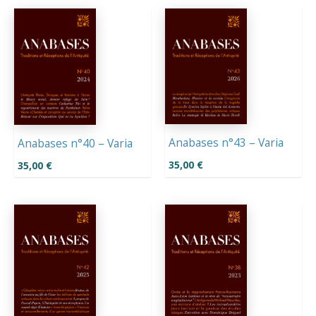
Anabases n°43 – Varia
Anabases n°40 – Varia
35,00
€
35,00
€