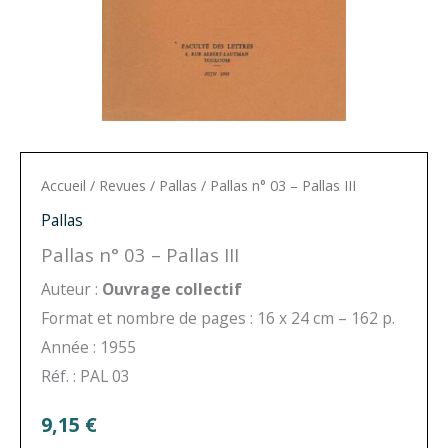
Accueil
/
Revues
/
Pallas
/ Pallas n° 03 – Pallas III
Pallas
Pallas n° 03 – Pallas III
Auteur :
Ouvrage collectif
Format et nombre de pages : 16 x 24 cm – 162 p.
Année : 1955
Réf. : PAL 03
9,15
€