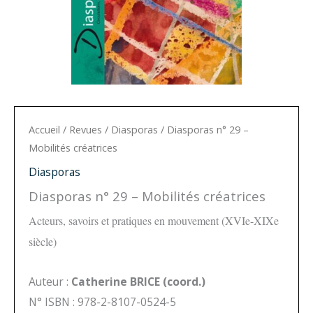
Accueil
/
Revues
/
Diasporas
/ Diasporas n° 29 –
Mobilités créatrices
Diasporas
Diasporas n° 29 – Mobilités créatrices
Acteurs, savoirs et pratiques en mouvement (XVIe-XIXe
siècle)
Auteur :
Catherine BRICE (coord.)
N° ISBN : 978-2-8107-0524-5