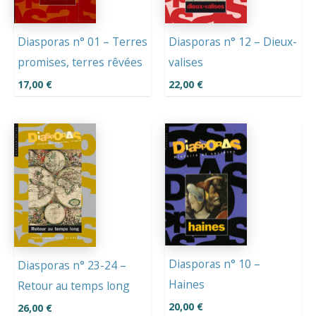
Diasporas n° 01 – Terres
Diasporas n° 12 – Dieux-
promises, terres rêvées
valises
17,00
€
22,00
€
Diasporas n° 10 –
Diasporas n° 23-24 –
Haines
Retour au temps long
20,00
€
26,00
€