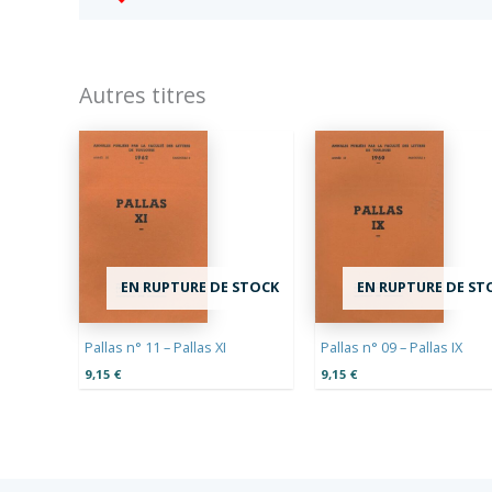
Autres titres
EN RUPTURE DE STOCK
EN RUPTURE DE ST
Pallas n° 11 – Pallas XI
Pallas n° 09 – Pallas IX
9,15
€
9,15
€