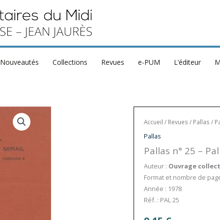
Nouveautés
Collections
Revues
e-PUM
L’éditeur
M
Accueil
/
Revues
/
Pallas
/ P
Pallas
Pallas n° 25 – Pa
Auteur :
Ouvrage collect
Format et nombre de pages
Année : 1978
Réf. : PAL 25