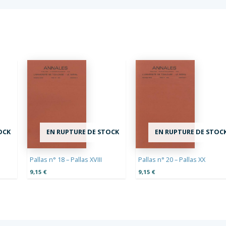
OCK
EN RUPTURE DE STOCK
EN RUPTURE DE STOC
Pallas n° 18 – Pallas XVIII
Pallas n° 20 – Pallas XX
9,15
€
9,15
€