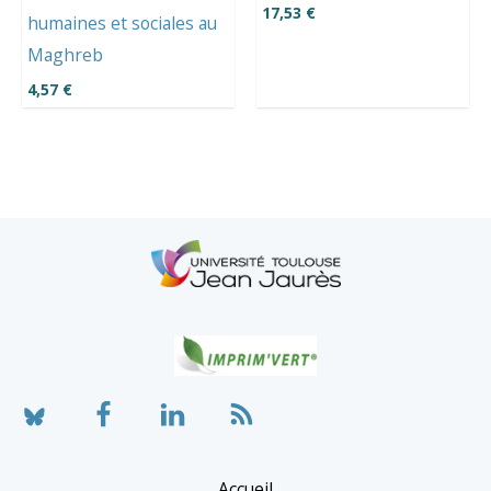
17,53
€
humaines et sociales au
Maghreb
4,57
€
Accueil