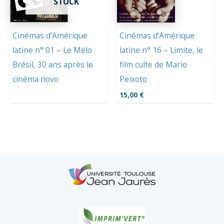
STOCK
Cinémas d’Amérique
Cinémas d’Amérique
latine n° 01 – Le Mélo
latine n° 16 – Limite, le
Brésil, 30 ans après le
film culte de Mario
cinéma novo
Peixoto
15,00
€