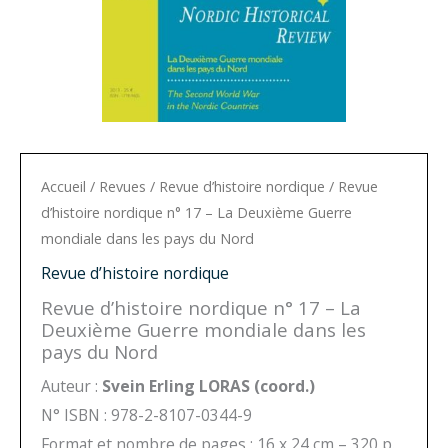
Accueil
/
Revues
/
Revue d’histoire nordique
/ Revue
d’histoire nordique n° 17 – La Deuxième Guerre
mondiale dans les pays du Nord
Revue d’histoire nordique
Revue d’histoire nordique n° 17 – La
Deuxième Guerre mondiale dans les
pays du Nord
Auteur :
Svein Erling LORAS (coord.)
N° ISBN : 978-2-8107-0344-9
Format et nombre de pages : 16 x 24 cm – 320 p.