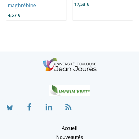
17,53
€
maghrébine
4,57
€
Accueil
Nouveautés