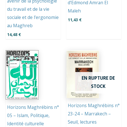
avenir de la psychologie
d’Edmond Amran El
du travail et de la vie
Maleh
sociale et de l’ergonomie
11,43
€
au Maghreb
14,48
€
EN RUPTURE DE
STOCK
Horizons Maghrébins n°
Horizons Maghrébins n°
23-24 – Marrakech –
05 – Islam, Politique,
Seuil, lectures
Identité culturelle