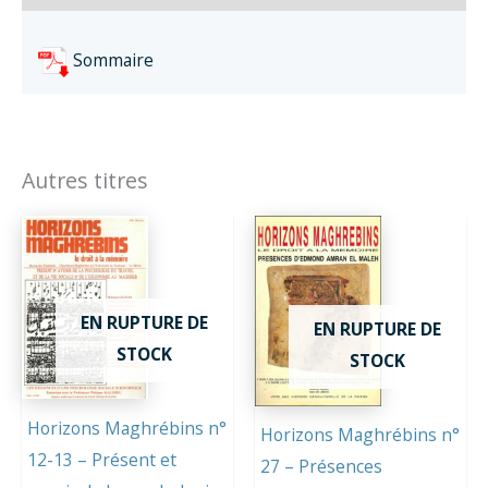
au
Maghreb
Sommaire
Autres titres
EN RUPTURE DE
EN RUPTURE DE
STOCK
STOCK
Horizons Maghrébins n°
Horizons Maghrébins n°
12-13 – Présent et
27 – Présences