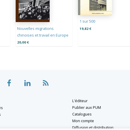
1 sur 500
Nouvelles migrations
19,82
€
chinoises et travail en Europe
20,00
€
L'éditeur
Publier aux PUM
és
Catalogues
s
Mon compte
Diffusion et distribution