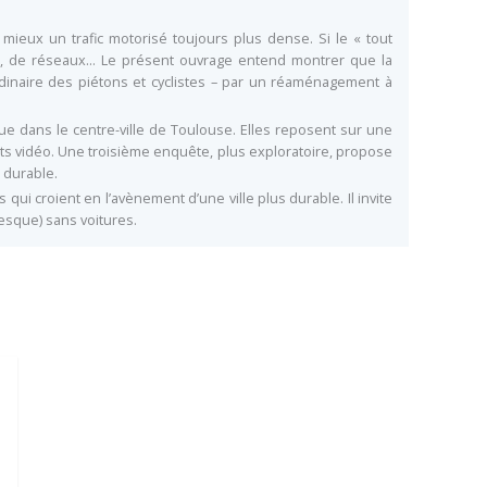
ieux un trafic motorisé toujours plus dense. Si le « tout
es, de réseaux… Le présent ouvrage entend montrer que la
ordinaire des piétons et cyclistes – par un réaménagement à
que dans le centre-ville de Toulouse. Elles reposent sur une
ts vidéo. Une troisième enquête, plus exploratoire, propose
 durable.
ui croient en l’avènement d’une ville plus durable. Il invite
presque) sans voitures.