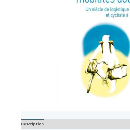
Description
Auteur
Documents