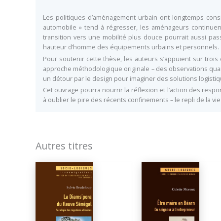
Les politiques d’aménagement urbain ont longtemps consis
automobile » tend à régresser, les aménageurs continuen
transition vers une mobilité plus douce pourrait aussi pas
hauteur d’homme des équipements urbains et personnels.
Pour soutenir cette thèse, les auteurs s’appuient sur trois
approche méthodologique originale – des observations quant
un détour par le design pour imaginer des solutions logist
Cet ouvrage pourra nourrir la réflexion et l’action des resp
à oublier le pire des récents confinements – le repli de la vie
Autres titres