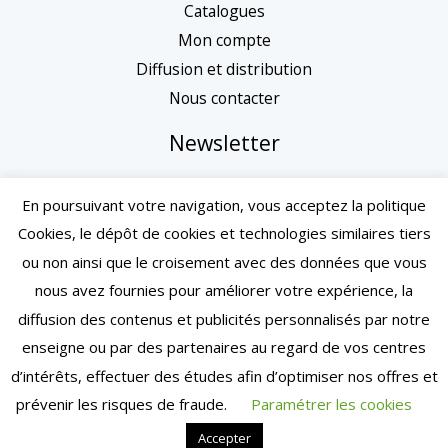
Catalogues
Mon compte
Diffusion et distribution
Nous contacter
Newsletter
En poursuivant votre navigation, vous acceptez la politique
Cookies, le dépôt de cookies et technologies similaires tiers
ou non ainsi que le croisement avec des données que vous
nous avez fournies pour améliorer votre expérience, la
diffusion des contenus et publicités personnalisés par notre
enseigne ou par des partenaires au regard de vos centres
d’intérêts, effectuer des études afin d’optimiser nos offres et
Mentions légales
| Conditions générales de vente
prévenir les risques de fraude.
Paramétrer les cookies
| Copyright © 2024 – Toulouse | Tous droits réservés
Accepter