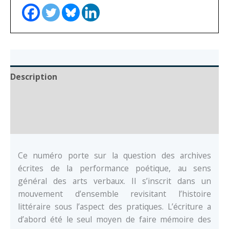
de
performances
poétiques
Description
Auteur
Documents
Ce numéro porte sur la question des archives
écrites de la performance poétique, au sens
général des arts verbaux. Il s’inscrit dans un
mouvement d’ensemble revisitant l’histoire
littéraire sous l’aspect des pratiques. L’écriture a
d’abord été le seul moyen de faire mémoire des