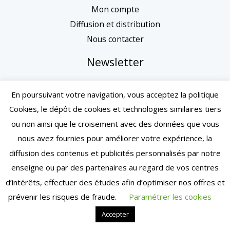
Mon compte
Diffusion et distribution
Nous contacter
Newsletter
En poursuivant votre navigation, vous acceptez la politique
Cookies, le dépôt de cookies et technologies similaires tiers
ou non ainsi que le croisement avec des données que vous
nous avez fournies pour améliorer votre expérience, la
diffusion des contenus et publicités personnalisés par notre
enseigne ou par des partenaires au regard de vos centres
d’intérêts, effectuer des études afin d’optimiser nos offres et
Mentions légales
| Conditions générales de vente
prévenir les risques de fraude.
Paramétrer les cookies
| Copyright © 2024 – Toulouse | Tous droits réservés
Accepter