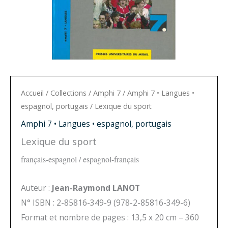
Accueil
/
Collections
/
Amphi 7
/
Amphi 7 • Langues •
espagnol, portugais
/ Lexique du sport
Amphi 7 • Langues • espagnol, portugais
Lexique du sport
français-espagnol / espagnol-français
Auteur :
Jean-Raymond LANOT
N° ISBN : 2-85816-349-9 (978-2-85816-349-6)
Format et nombre de pages : 13,5 x 20 cm – 360