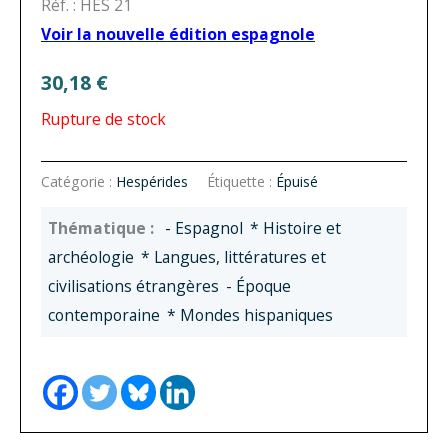
Réf. : HES 21
Voir la nouvelle édition espagnole
30,18
€
Rupture de stock
Catégorie :
Hespérides
Étiquette :
Épuisé
- Espagnol
* Histoire et
archéologie
* Langues, littératures et
civilisations étrangères
- Époque
contemporaine
* Mondes hispaniques