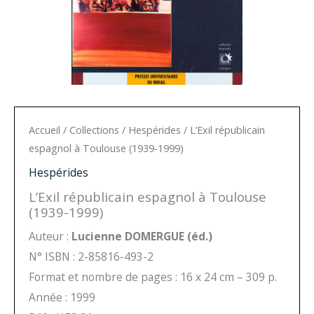
Accueil
/
Collections
/
Hespérides
/ L’Exil républicain
espagnol à Toulouse (1939-1999)
Hespérides
L’Exil républicain espagnol à Toulouse
(1939-1999)
Auteur :
Lucienne DOMERGUE (éd.)
N° ISBN : 2-85816-493-2
Format et nombre de pages : 16 x 24 cm – 309 p.
Année : 1999