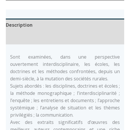
et
moyens
Description
Auteur
Sont examinées, dans une perspective
ouvertement interdisciplinaire, les écoles, les
doctrines et les méthodes confrontées, depuis un
demi-siècle, à la mutation des sociétés rurales.
Sujets abordés : les disciplines, doctrines et écoles ;
la méthode monographique ; l’interdisciplinarité ;
l’enquête ; les entretiens et documents ; l’approche
systémique ; l’analyse de situation et les thèmes
privilégiés ; la communication.
Avec des extraits significatifs d’œuvres des
meilleurs auteurs contemporains et une riche