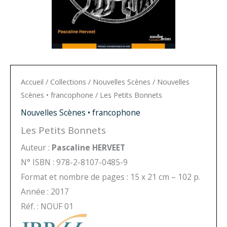
Accueil
/
Collections
/
Nouvelles Scènes
/
Nouvelles
Scènes • francophone
/ Les Petits Bonnets
Nouvelles Scènes • francophone
Les Petits Bonnets
Auteur :
Pascaline HERVEET
N° ISBN : 978-2-8107-0485-9
Format et nombre de pages : 15 x 21 cm – 102 p.
Année : 2017
Réf. : NOUF 01