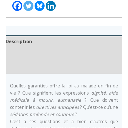
vie
Description
Auteur
Documents
Quelles garanties offre la loi au malade en fin de
vie ? Que signifient les expressions
dignité, aide
médicale à mourir, euthanasie
? Que doivent
contenir les
directives anticipées
? Qu’est-ce qu’une
sédation profonde et continue
?
C’est à ces questions et à bien d’autres que