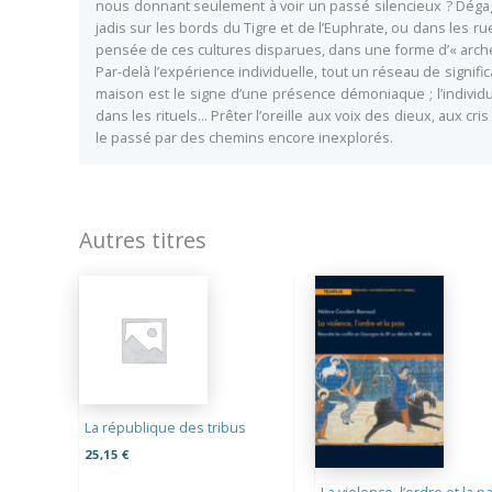
nous donnant seulement à voir un passé silencieux ? Dégagé
jadis sur les bords du Tigre et de l’Euphrate, ou dans les r
pensée de ces cultures disparues, dans une forme d’« arché
Par-delà l’expérience individuelle, tout un réseau de sign
maison est le signe d’une présence démoniaque ; l’individ
dans les rituels… Prêter l’oreille aux voix des dieux, aux c
le passé par des chemins encore inexplorés.
Autres titres
La république des tribus
25,15
€
La violence, l’ordre et la p