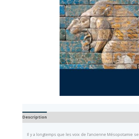
Description
Auteur
Documents
Il y a longtemps que les voix de l’ancienne Mésopotamie se 