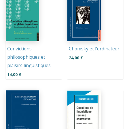
Convictions
Chomsky et l’ordinateur
philosophiques et
24,00
€
plaisirs linguistiques
14,00
€