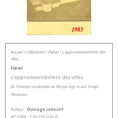
Accueil
/
Collections
/
Flaran
/ L’approvisionnement des
villes
Flaran
L’approvisionnement des villes
de l’Europe occidentale au Moyen Âge et aux Temps
Modernes
Auteur :
Ouvrage collectif
N° ISBN : 2-85276-026-6