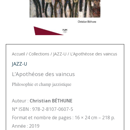
Accueil
/
Collections
/
JAZZ-U
/ L’Apothéose des vaincus
JAZZ-U
L’Apothéose des vaincus
Philosophie et champ jazzistique
Auteur :
Christian BÉTHUNE
N° ISBN : 978-2-8107-0607-5
Format et nombre de pages : 16 × 24 cm – 218 p.
Année : 2019