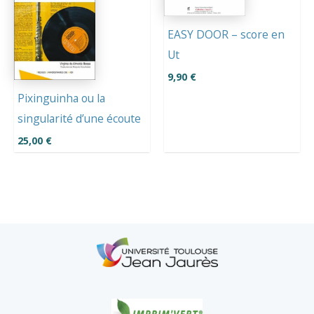
EASY DOOR – score en
Ut
9,90
€
Pixinguinha ou la
singularité d’une écoute
25,00
€