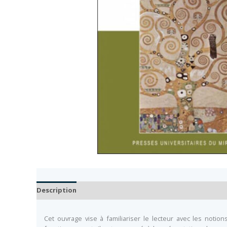
Description
Auteur
Documents
Cet ouvrage vise à familiariser le lecteur avec les not