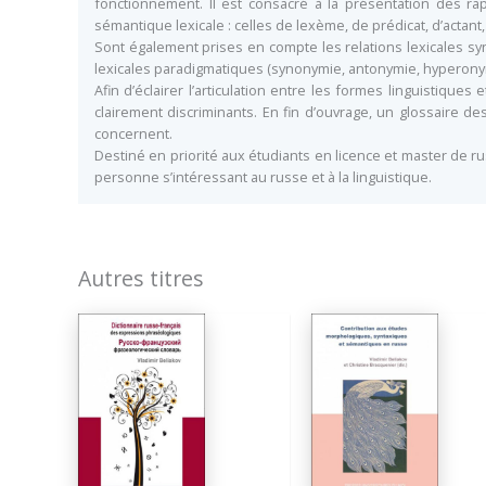
fonctionnement. Il est consacré à la présentation des r
sémantique lexicale : celles de lexème, de prédicat, d’acta
Sont également prises en compte les relations lexicales sy
lexicales paradigmatiques (synonymie, antonymie, hyperonymie
Afin d’éclairer l’articulation entre les formes linguistiq
clairement discriminants. En fin d’ouvrage, un glossaire 
concernent.
Destiné en priorité aux étudiants en licence et master de ru
personne s’intéressant au russe et à la linguistique.
Autres titres