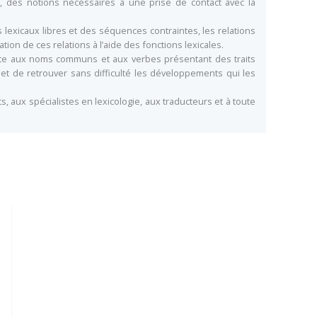
, des notions nécessaires à une prise de contact avec la
lexicaux libres et des séquences contraintes, les relations
on de ces relations à l’aide des fonctions lexicales.
reinte aux noms communs et aux verbes présentant des traits
et de retrouver sans difficulté les développements qui les
, aux spécialistes en lexicologie, aux traducteurs et à toute