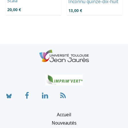
Scala
Inconnu quinze-dix-huit
20,00
€
13,00
€
Accueil
Nouveautés