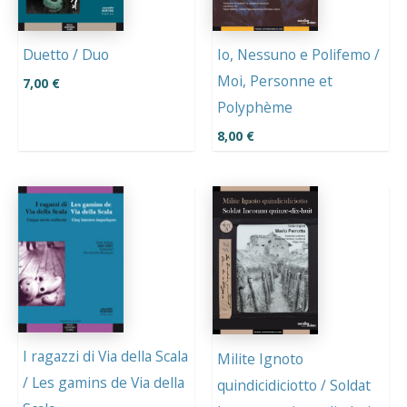
Duetto / Duo
Io, Nessuno e Polifemo /
Moi, Personne et
7,00
€
Polyphème
8,00
€
I ragazzi di Via della Scala
Milite Ignoto
/ Les gamins de Via della
quindicidiciotto / Soldat