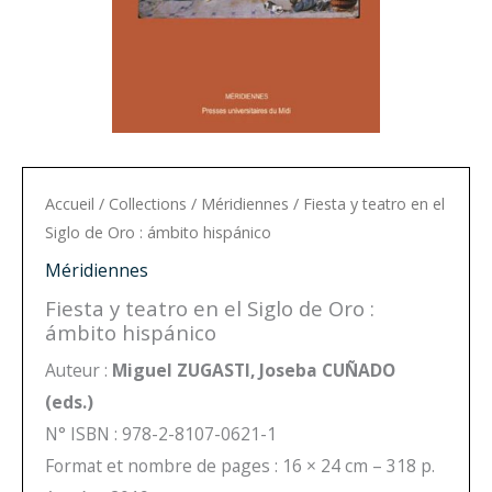
Accueil
/
Collections
/
Méridiennes
/ Fiesta y teatro en el
Siglo de Oro : ámbito hispánico
Méridiennes
Fiesta y teatro en el Siglo de Oro :
ámbito hispánico
Auteur :
Miguel ZUGASTI, Joseba CUÑADO
(eds.)
N° ISBN : 978-2-8107-0621-1
Format et nombre de pages : 16 × 24 cm – 318 p.