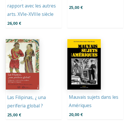
rapport avec les autres
25,00
€
arts. XVIe-XVIIIe siècle
26,00
€
Mauvais sujets dans les
Las Filipinas, ¿ una
Amériques
periferia global ?
20,00
€
25,00
€