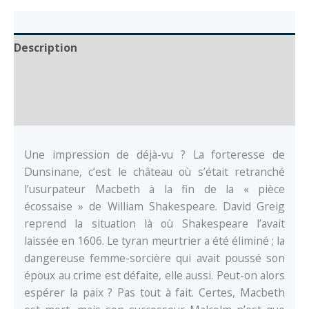
Description
Auteur
Documents
Une impression de déjà-vu ? La forteresse de
Dunsinane, c’est le château où s’était retranché
l’usurpateur Macbeth à la fin de la « pièce
écossaise » de William Shakespeare. David Greig
reprend la situation là où Shakespeare l’avait
laissée en 1606. Le tyran meurtrier a été éliminé ; la
dangereuse femme-sorcière qui avait poussé son
époux au crime est défaite, elle aussi. Peut-on alors
espérer la paix ? Pas tout à fait. Certes, Macbeth