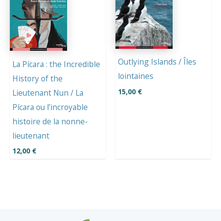
Outlying Islands / Îles
La Pícara : the Incredible
lointaines
History of the
15,00
€
Lieutenant Nun / La
Pícara ou l’incroyable
histoire de la nonne-
lieutenant
12,00
€