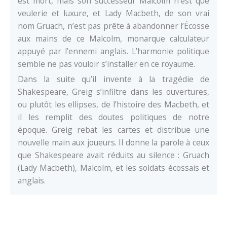
est mort, mais son successeur Malcolm n’est que
veulerie et luxure, et Lady Macbeth, de son vrai
nom Gruach, n’est pas prête à abandonner l’Écosse
aux mains de ce Malcolm, monarque calculateur
appuyé par l’ennemi anglais. L’harmonie politique
semble ne pas vouloir s’installer en ce royaume.
Dans la suite qu’il invente à la tragédie de
Shakespeare, Greig s’infiltre dans les ouvertures,
ou plutôt les ellipses, de l’histoire des Macbeth, et
il les remplit des doutes politiques de notre
époque. Greig rebat les cartes et distribue une
nouvelle main aux joueurs. Il donne la parole à ceux
que Shakespeare avait réduits au silence : Gruach
(Lady Macbeth), Malcolm, et les soldats écossais et
anglais.