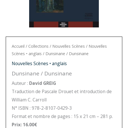
Accueil
/
Collections
/
Nouvelles Scènes
/
Nouvelles
Scènes • anglais
/ Dunsinane / Dunsinane
Nouvelles Scènes • anglais
Dunsinane / Dunsinane
Auteur :
David GREIG
Traduction de Pascale Drouet et introduction de
William C. Carroll
N° ISBN : 978-2-8107-0429-3
Format et nombre de pages : 15 x 21 cm – 281 p.
Prix: 16.00€