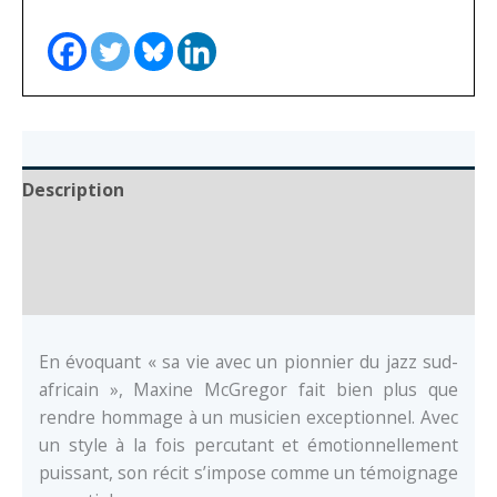
Breath
Description
Auteur
Documents
En évoquant « sa vie avec un pionnier du jazz sud-
africain », Maxine McGregor fait bien plus que
rendre hommage à un musicien exceptionnel. Avec
un style à la fois percutant et émotionnellement
puissant, son récit s’impose comme un témoignage