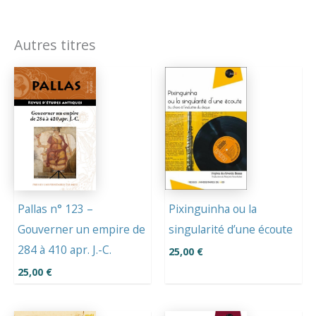
Autres titres
Pixinguinha ou la
Pallas n° 123 –
singularité d’une écoute
Gouverner un empire de
284 à 410 apr. J.-C.
25,00
€
25,00
€