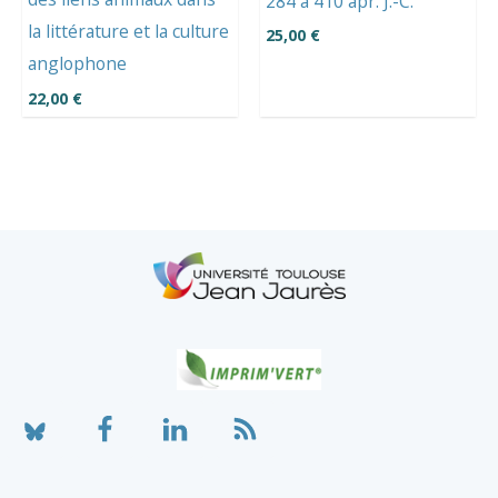
284 à 410 apr. J.-C.
la littérature et la culture
25,00
€
anglophone
22,00
€