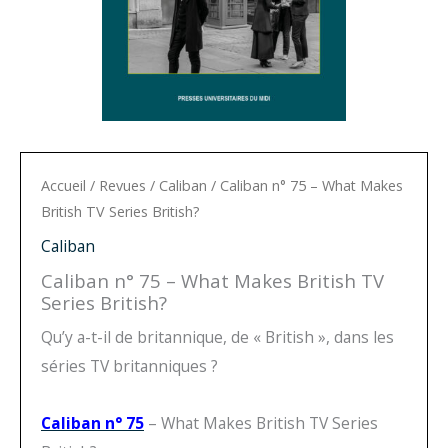
Accueil
/
Revues
/
Caliban
/ Caliban n° 75 – What Makes
British TV Series British?
Caliban
Caliban n° 75 – What Makes British TV
Series British?
Qu’y a-t-il de britannique, de « British », dans les
séries TV britanniques ?
Caliban n° 75
– What Makes British TV Series