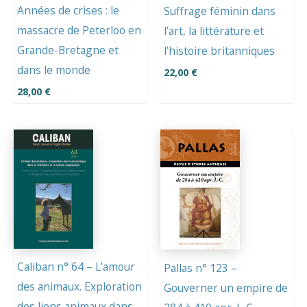
Années de crises : le
Suffrage féminin dans
massacre de Peterloo en
l’art, la littérature et
Grande-Bretagne et
l’histoire britanniques
dans le monde
22,00
€
28,00
€
Caliban n° 64 – L’amour
Pallas n° 123 –
des animaux. Exploration
Gouverner un empire de
des liens animaux dans