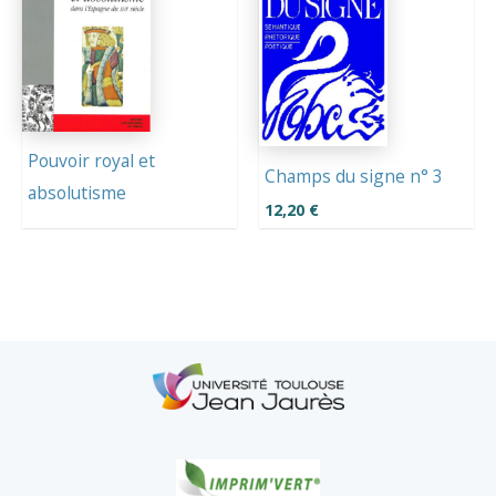
Pouvoir royal et
Champs du signe n° 3
absolutisme
12,20
€