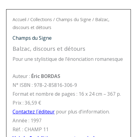
Accueil
/
Collections
/
Champs du Signe
/ Balzac,
discours et détours
Champs du Signe
Balzac, discours et détours
Pour une stylistique de l’énonciation romanesque
Auteur :
Éric BORDAS
N° ISBN : 978-2-85816-306-9
Format et nombre de pages : 16 x 24 cm – 367 p.
Prix : 36,59 €
Contactez l´éditeur
pour plus d’information.
Année : 1997
Réf. : CHAMP 11