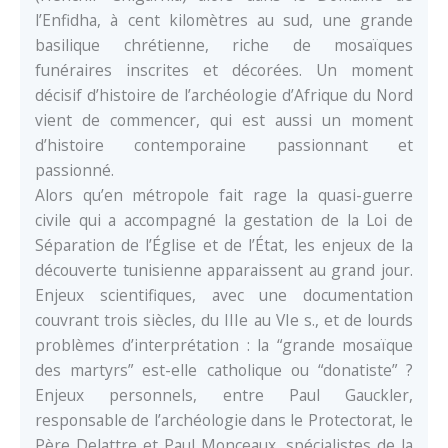
l’Enfidha, à cent kilomètres au sud, une grande
basilique chrétienne, riche de mosaïques
funéraires inscrites et décorées. Un moment
décisif d’histoire de l’archéologie d’Afrique du Nord
vient de commencer, qui est aussi un moment
d’histoire contemporaine passionnant et
passionné.
Alors qu’en métropole fait rage la quasi-guerre
civile qui a accompagné la gestation de la Loi de
Séparation de l’Église et de l’État, les enjeux de la
découverte tunisienne apparaissent au grand jour.
Enjeux scientifiques, avec une documentation
couvrant trois siècles, du IIIe au VIe s., et de lourds
problèmes d’interprétation : la “grande mosaïque
des martyrs” est-elle catholique ou “donatiste” ?
Enjeux personnels, entre Paul Gauckler,
responsable de l’archéologie dans le Protectorat, le
Père Delattre et Paul Monceaux, spécialistes de la