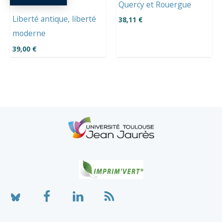
Quercy et Rouergue
Liberté antique, liberté
38,11
€
moderne
39,00
€