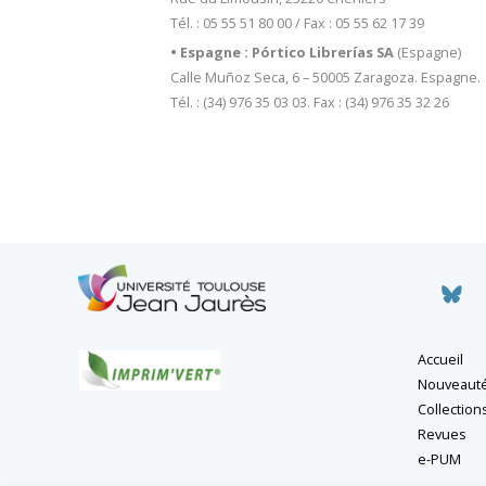
Tél. : 05 55 51 80 00 / Fax : 05 55 62 17 39
• Espagne : Pórtico Librerías SA
(Espagne)
Calle Muñoz Seca, 6 – 50005 Zaragoza. Espagne.
Tél. : (34) 976 35 03 03. Fax : (34) 976 35 32 26
Accueil
Nouveaut
Collection
Revues
e-PUM