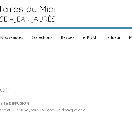
Nouveautés
Collections
Revues
e-PUM
L’éditeur
M
ion
rsité DIFFUSION
 Barreau, BP 60149, 59653 Villeneuve d’Ascq cedex.