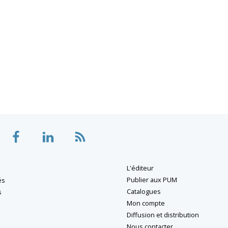
L'éditeur
Publier aux PUM
és
Catalogues
s
Mon compte
Diffusion et distribution
Nous contacter