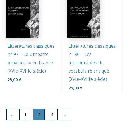
Littératures classiques
Littératures classiques
n° 97 – Le « théâtre
n° 96 – Les
provincial » en France
intraduisibles du
(XVIe-XVIIIe siècle)
vocabulaire critique
(XVIe-XVIIIe siècle)
25,00
€
25,00
€
←
1
2
3
→