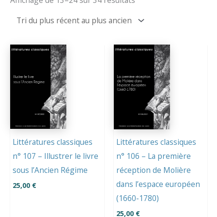
du
plus
récent
au
plus
ancien
Littératures classiques
Littératures classiques
n° 107 – Illustrer le livre
n° 106 – La première
sous l’Ancien Régime
réception de Molière
dans l’espace européen
25,00
€
(1660-1780)
25,00
€