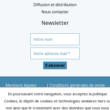
Diffusion et distribution
e
Nous contacter
Newsletter
Mentions légales
| Conditions générales de vente
| Copyright © 2024 – Toulouse | Tous droits réservés
En poursuivant votre navigation, vous acceptez la politique
Cookies, le dépôt de cookies et technologies similaires tiers o
non ainsi que le croisement avec des données que vous nous