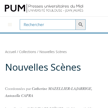
Aller
au
contenu
Accueil
/
Collections
/ Nouvelles Scènes
Nouvelles Scènes
Catherine MAZELLIER-LAJARRIGE,
Coordonnées par
Antonella CAPRA